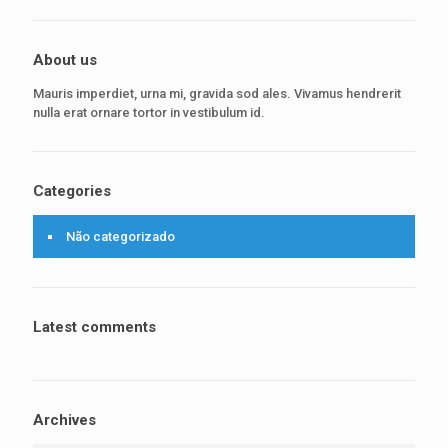
About us
Mauris imperdiet, urna mi, gravida sod ales. Vivamus hendrerit
nulla erat ornare tortor in vestibulum id.
Categories
Não categorizado
Latest comments
Archives