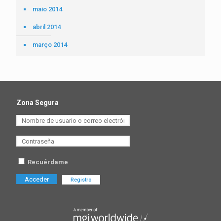
maio 2014
abril 2014
março 2014
Zona Segura
Recuérdame
Registro