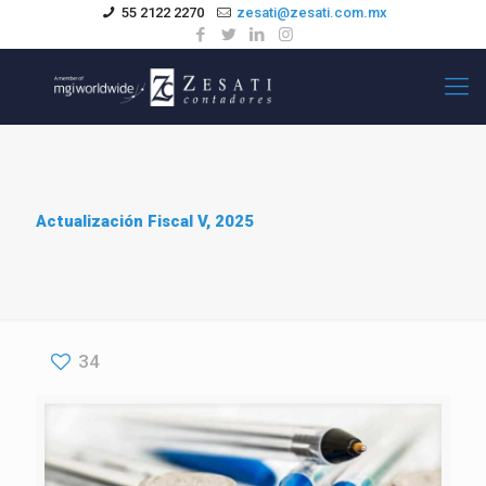
55 2122 2270
zesati@zesati.com.mx
Actualización Fiscal V, 2025
34