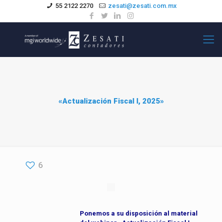
55 2122 2270
zesati@zesati.com.mx
«Actualización Fiscal I, 2025»
6
Ponemos a su disposición al material