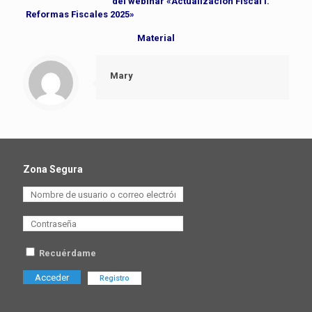
del webinar «Actualización Fiscal I.
Reformas Fiscales 2025»
Material
Mary
Zona Segura
Recuérdame
Registro