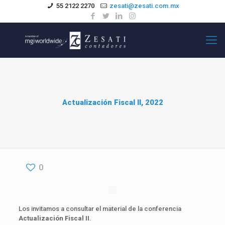
55 2122 2270
zesati@zesati.com.mx
Actualización Fiscal II, 2022
0
Los invitamos a consultar el material de la conferencia
Actualización Fiscal II
.