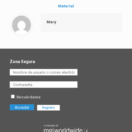
Material
Mary
Zona Segura
Recuérdame
Registro