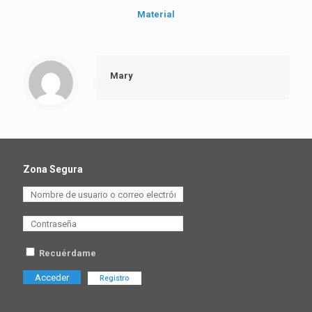
Material
Mary
Zona Segura
Recuérdame
Registro